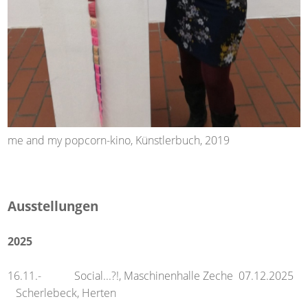
me and my popcorn-kino, Künstlerbuch, 2019
Ausstellungen
2025
16.11.- Social...?!, Maschinenhalle Zeche 07.12.2025
Scherlebeck, Herten