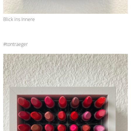
Blick ins Innere
#tontraeger