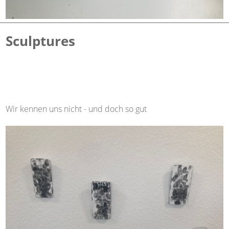
Sculptures
Wir kennen uns nicht - und doch so gut