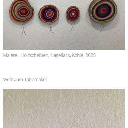
Malerei, Holzscheiben, Nagellack, Kohle, 2025
Weltraum-Tabernakel