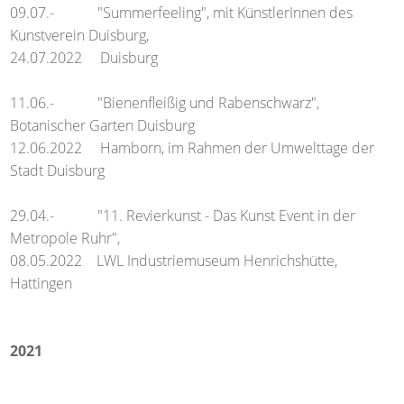
09.07.- "Summerfeeling", mit KünstlerInnen des
Kunstverein Duisburg,
24.07.2022 Duisburg
11.06.- "Bienenfleißig und Rabenschwarz",
Botanischer Garten Duisburg
12.06.2022 Hamborn, im Rahmen der Umwelttage der
Stadt Duisburg
29.04.- "11. Revierkunst - Das Kunst Event in der
Metropole Ruhr",
08.05.2022 LWL Industriemuseum Henrichshütte,
Hattingen
2021