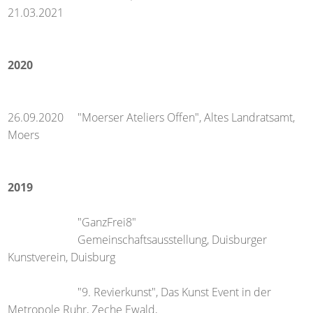
21.03.2021
2020
26.09.2020 "Moerser Ateliers Offen", Altes Landratsamt,
Moers
2019
"GanzFrei8"
Gemeinschaftsausstellung, Duisburger
Kunstverein, Duisburg
"9. Revierkunst", Das Kunst Event in der
Metropole Ruhr, Zeche Ewald,