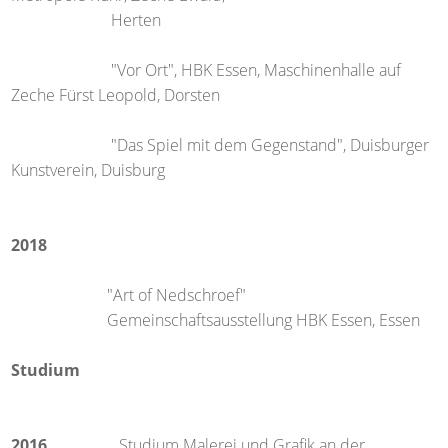
Herten
"Vor Ort", HBK Essen, Maschinenhalle auf
Zeche Fürst Leopold, Dorsten
"Das Spiel mit dem Gegenstand", Duisburger
Kunstverein, Duisburg
2018
"Art of Nedschroef"
Gemeinschaftsausstellung HBK Essen, Essen
Studium
2016
Studium Malerei und Grafik an der