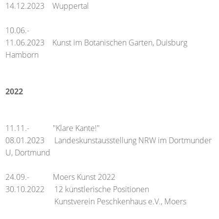
14.12.2023 Wuppertal
10.06.-
11.06.2023 Kunst im Botanischen Garten, Duisburg
Hamborn
2022
11.11.- "Klare Kante!"
08.01.2023 Landeskunstausstellung NRW im Dortmunder
U, Dortmund
24.09.- Moers Kunst 2022
30.10.2022 12 künstlerische Positionen
Kunstverein Peschkenhaus e.V., Moers